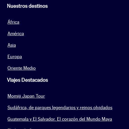
Nuestros destinos
África
América
Asia
Europa
Oriente Medio
Viajes Destacados
Momiji Japan Tour
Sudáfrica, de parques legendarios y reinos olvidados
Guatemala y El Salvador. El corazón del Mundo Maya