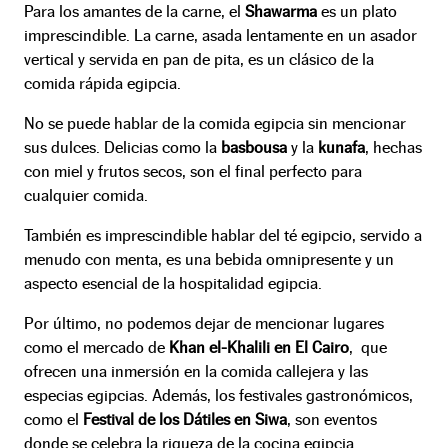
Para los amantes de la carne, el
Shawarma
es un plato
imprescindible. La carne, asada lentamente en un asador
vertical y servida en pan de pita, es un clásico de la
comida rápida egipcia.
No se puede hablar de la comida egipcia sin mencionar
sus dulces. Delicias como la
basbousa
y la
kunafa
, hechas
con miel y frutos secos, son el final perfecto para
cualquier comida.
También es imprescindible hablar del té egipcio, servido a
menudo con menta, es una bebida omnipresente y un
aspecto esencial de la hospitalidad egipcia.
Por último, no podemos dejar de mencionar lugares
como el mercado de
Khan el-Khalili en
El Cairo
, que
ofrecen una inmersión en la comida callejera y las
especias egipcias. Además, los festivales gastronómicos,
como el
Festival de los Dátiles en Siwa
, son eventos
donde se celebra la riqueza de la cocina egipcia.