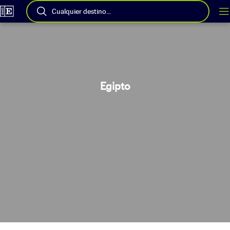
Cualquier destino...
Egipto