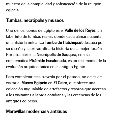
muestra de la complejidad y sofisticación de la religión
egipcia.
Tumbas, necrópolis y museos
Uno de los iconos de Egipto es el
Valle de los Reyes
, un
laberinto de tumbas reales, donde cada cámara cuenta
una historia única.
La Tumba de Hatshepsut
destaca por
su diseño y la extraordinaria historia de la mujer faraón.
Por otra parte, la
Necrópolis de Saqqara
, con su
emblemática
Pirámide Escalonada
, es un testimonio de la
evolución arquitectónica en el antiguo Egipto.
Para completar esta travesía por el pasado, no dejes de
visitar el
Museo Egipcio
en
El Cairo
, que ofrece una
colección inigualable de artefactos y tesoros que acercan
a los visitantes a la vida cotidiana y las creencias de los
antiguos egipcios.
Maravillas modernas y antiguas