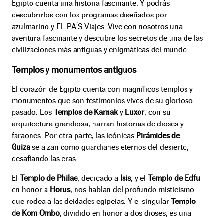
Egipto cuenta una historia fascinante. Y podrás
descubrirlos con los programas diseñados por
azulmarino y EL PAÍS Viajes. Vive con nosotros una
aventura fascinante y descubre los secretos de una de las
civilizaciones más antiguas y enigmáticas del mundo.
Templos y monumentos antiguos
El corazón de Egipto cuenta con magníficos templos y
monumentos que son testimonios vivos de su glorioso
pasado. Los
Templos de Karnak
y
Luxor
, con su
arquitectura grandiosa, narran historias de dioses y
faraones. Por otra parte, las icónicas
Pirámides de
Guiza
se alzan como guardianes eternos del desierto,
desafiando las eras.
El
Templo de Philae
, dedicado a
Isis
, y el
Templo de Edfu
,
en honor a
Horus
, nos hablan del profundo misticismo
que rodea a las deidades egipcias. Y el singular
Templo
de Kom Ombo
, dividido en honor a dos dioses, es una