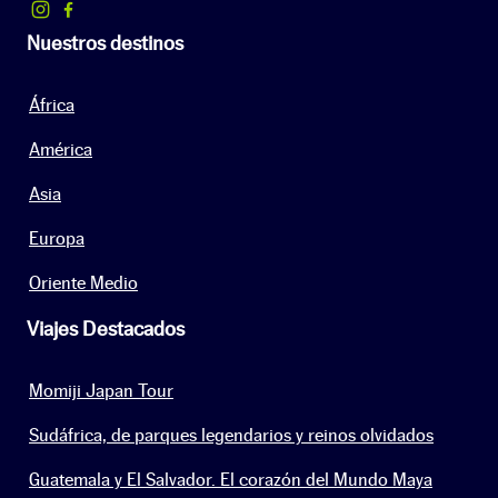
Nuestros destinos
África
América
Asia
Europa
Oriente Medio
Viajes Destacados
Momiji Japan Tour
Sudáfrica, de parques legendarios y reinos olvidados
Guatemala y El Salvador. El corazón del Mundo Maya