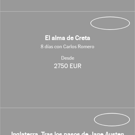
El alma de Creta
8 días con Carlos Romero
Desde
2750 EUR
Inglaterra. Tras los pasos de Jane Austen