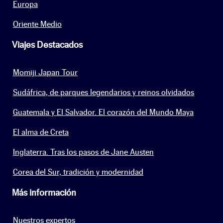
Europa
Oriente Medio
Viajes Destacados
Momiji Japan Tour
Sudáfrica, de parques legendarios y reinos olvidados
Guatemala y El Salvador. El corazón del Mundo Maya
El alma de Creta
Inglaterra. Tras los pasos de Jane Austen
Corea del Sur, tradición y modernidad
Más información
Nuestros expertos