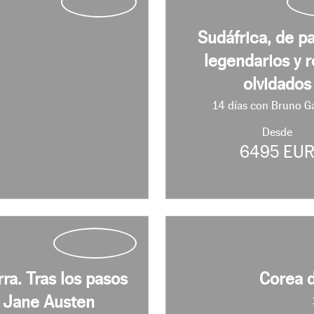
Sudáfrica, de p
legendarios y r
olvidados
14 días con Bruno G
Desde
6495 EU
rra. Tras los pasos
Corea d
 Jane Austen