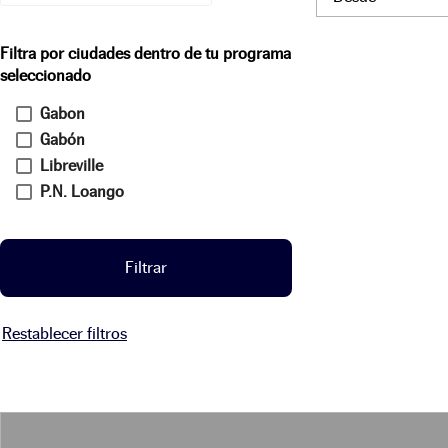
Filtra por ciudades dentro de tu programa
seleccionado
Gabon
Gabón
Libreville
P.N. Loango
Filtrar
Restablecer filtros