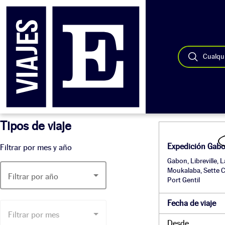
Cualqui
Tipos de viaje
Expedición Gabo
Filtrar por mes y año
Gabon, Libreville, 
Moukalaba, Sette 
Filtrar por año
Port Gentil
Fecha de viaje
Filtrar por mes
Desde