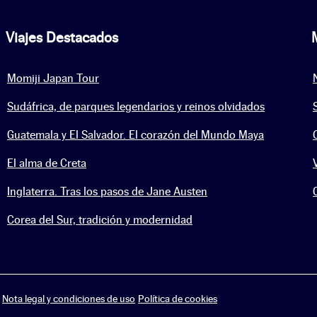
Viajes Destacados
Momiji Japan Tour
Sudáfrica, de parques legendarios y reinos olvidados
Guatemala y El Salvador. El corazón del Mundo Maya
El alma de Creta
Inglaterra. Tras los pasos de Jane Austen
Corea del Sur, tradición y modernidad
Nota legal y condiciones de uso
Política de cookies