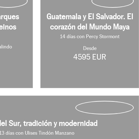
arques
Guatemala y El Salvador. El
einos
corazón del Mundo Maya
14 días con Percy Stormont
alindo
Desde
4595 EUR
R
el Sur, tradición y modernidad
13 días con Ulises Tindón Manzano