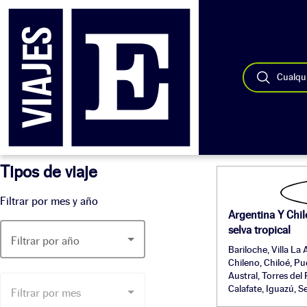
Cualqui
Tipos de viaje
Filtrar por mes y año
Argentina Y Chile
selva tropical
Filtrar por año
Bariloche, Villa La
Chileno, Chiloé, Pu
Austral, Torres del
Calafate, Iguazú, S
Filtrar por mes