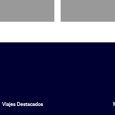
Viajes Destacados