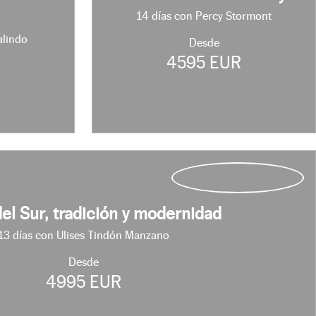
14 días con Percy Stormont
alindo
Desde
4595 EUR
R
el Sur, tradición y modernidad
13 días con Ulises Tindón Manzano
Desde
4995 EUR