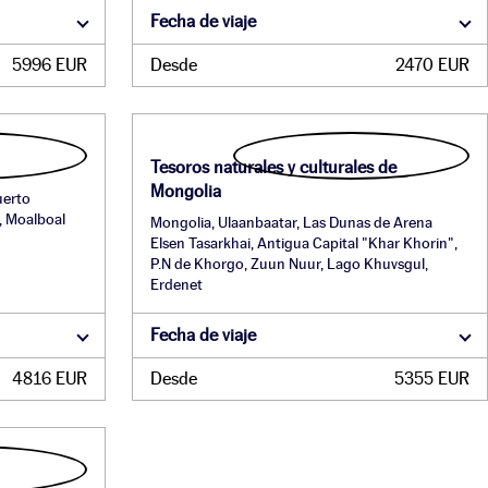
Fecha de viaje
5996 EUR
Desde
2470 EUR
Tesoros naturales y culturales de
Mongolia
uerto
, Moalboal
Mongolia, Ulaanbaatar, Las Dunas de Arena
Elsen Tasarkhai, Antigua Capital "Khar Khorin",
P.N de Khorgo, Zuun Nuur, Lago Khuvsgul,
Erdenet
Fecha de viaje
4816 EUR
Desde
5355 EUR