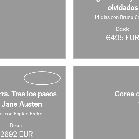
olvidados
14 días con Bruno G
Desde
6495 EU
rra. Tras los pasos
Corea d
 Jane Austen
as con Espido Freire
Desde
2692 EUR