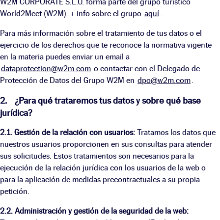
W2M CORPORATE S.L.U. forma parte del grupo turístico
World2Meet (W2M). + info sobre el grupo
aquí
.
Para más información sobre el tratamiento de tus datos o el
ejercicio de los derechos que te reconoce la normativa vigente
en la materia puedes enviar un email a
dataprotection@w2m.com
o contactar con el Delegado de
Protección de Datos del Grupo W2M en
dpo@w2m.com
.
2. ¿Para qué trataremos tus datos y sobre qué base
jurídica?
2.1. Gestión de la relación con usuarios:
Tratamos los datos que
nuestros usuarios proporcionen en sus consultas para atender
sus solicitudes. Estos tratamientos son necesarios para la
ejecución de la relación jurídica con los usuarios de la web o
para la aplicación de medidas precontractuales a su propia
petición.
2.2. Administración y gestión de la seguridad de la web: