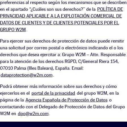
preferencias al respecto según los mecanismos que se describen
en el apartado “¿Cuáles son sus derechos?” de la
POLÍTICA DE
PRIVACIDAD APLICABLE A LA EXPLOTACIÓN COMERCIAL DE
DATOS DE CLIENTES Y DE CLIENTES POTENCIALES POR EL
GRUPO W2M
.
Para ejercer sus derechos de protección de datos puede remitir
una solicitud por correo postal o electrónico indicando el o los
derechos que desea ejercitar a: Grupo W2M – Attn. Responsable
para la atención de los derechos RGPD, C/General Riera 154,
07010 Palma (Illes Balears), España. Email:
dataprotection@w2m.com
.
Podrá obtener más información sobre sus derechos y cómo
ejercerlos en el
portal de la privacidad
del grupo W2M, en la
página de la
Agencia Española de Protección de Datos
o
contactando con el Delegado de Protección de Datos del Grupo
W2M en
dpo@w2m.com
.