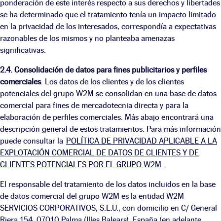
ponderación de este interés respecto a sus derechos y libertades
se ha determinado que el tratamiento tenía un impacto limitado
en la privacidad de los interesados, correspondía a expectativas
razonables de los mismos y no planteaba amenazas
significativas.
2.4. Consolidación de datos para fines publicitarios y perfiles
comerciales
. Los datos de los clientes y de los clientes
potenciales del grupo W2M se consolidan en una base de datos
comercial para fines de mercadotecnia directa y para la
elaboración de perfiles comerciales. Más abajo encontrará una
descripción general de estos tratamientos. Para más información
puede consultar la
POLÍTICA DE PRIVACIDAD APLICABLE A LA
EXPLOTACIÓN COMERCIAL DE DATOS DE CLIENTES Y DE
CLIENTES POTENCIALES POR EL GRUPO W2M
.
El responsable del tratamiento de los datos incluidos en la base
de datos comercial del grupo W2M es la entidad W2M
SERVICIOS CORPORATIVOS, S.L.U., con domicilio en C/ General
Riera 154, 07010 Palma (Illes Balears), España (en adelante