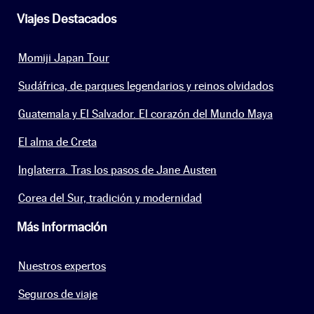
Viajes Destacados
Momiji Japan Tour
Sudáfrica, de parques legendarios y reinos olvidados
Guatemala y El Salvador. El corazón del Mundo Maya
El alma de Creta
Inglaterra. Tras los pasos de Jane Austen
Corea del Sur, tradición y modernidad
Más información
Nuestros expertos
Seguros de viaje