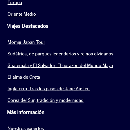
Europa
Oriente Medio
Viajes Destacados
Momiji Japan Tour
Sudáfrica, de parques legendarios y reinos olvidados
Guatemala y El Salvador. El corazón del Mundo Maya
El alma de Creta
Inglaterra. Tras los pasos de Jane Austen
Corea del Sur, tradición y modernidad
Más información
Nuestros expertos