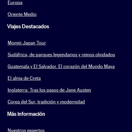
Europa
Oriente Medio
Viajes Destacados
Momiji Japan Tour
Sudáfrica, de parques legendarios y reinos olvidados
Guatemala y El Salvador. El corazón del Mundo Maya
El alma de Creta
Inglaterra. Tras los pasos de Jane Austen
Corea del Sur, tradición y modernidad
Más información
Nuestros expertos