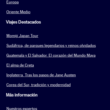
Europa
Oriente Medio
Viajes Destacados
Momiji Japan Tour
Sudáfrica, de parques legendarios y reinos olvidados
Guatemala y El Salvador. El corazón del Mundo Maya
El alma de Creta
Inglaterra. Tras los pasos de Jane Austen
Corea del Sur, tradición y modernidad
Más información
Nuestros expertos