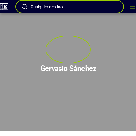
Cualquier destino...
Gervasio Sánchez