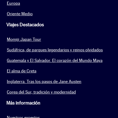
Europa
Oriente Medio
Viajes Destacados
Momiji Japan Tour
Sudáfrica, de parques legendarios y reinos olvidados
Guatemala y El Salvador. El corazón del Mundo Maya
El alma de Creta
Inglaterra. Tras los pasos de Jane Austen
Corea del Sur, tradición y modernidad
Más información
Nuestros expertos