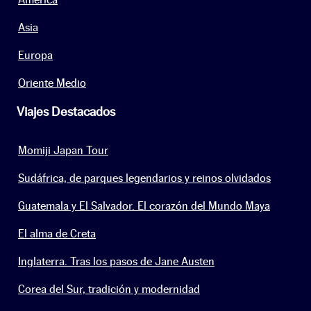
Asia
Europa
Oriente Medio
Viajes Destacados
Momiji Japan Tour
Sudáfrica, de parques legendarios y reinos olvidados
Guatemala y El Salvador. El corazón del Mundo Maya
El alma de Creta
Inglaterra. Tras los pasos de Jane Austen
Corea del Sur, tradición y modernidad