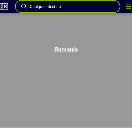
Cualquier destino...
Rumanía