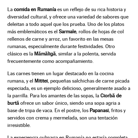
La
comida en Rumanía
es un reflejo de su rica historia y
diversidad cultural, y ofrece una variedad de sabores que
deleitan a todo aquel que los prueba. Uno de los platos
más emblemáticos es el
Sarmale
, rollos de hojas de col
rellenos de carne y arroz, un favorito en las mesas
rumanas, especialmente durante festividades. Otro
clásico es la
Mămăligă
, similar a la polenta, servida
frecuentemente como acompañamiento.
Las carnes tienen un lugar destacado en la cocina
rumana, y el
Mititei
, pequeñas salchichas de carne picada
especiada, es un ejemplo delicioso, generalmente asado a
la parrilla. Para los amantes de las sopas, la
Ciorbă de
burtă
ofrece un sabor único, siendo una sopa agria a
base de tripa de vaca. En el postre, los
Papanasi
, fritos y
servidos con crema y mermelada, son una tentación
irresistible.
La experiencia culinaria en Rumanía no estaría completa