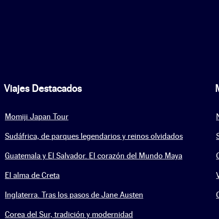
Viajes Destacados
Momiji Japan Tour
Sudáfrica, de parques legendarios y reinos olvidados
Guatemala y El Salvador. El corazón del Mundo Maya
El alma de Creta
Inglaterra. Tras los pasos de Jane Austen
Corea del Sur, tradición y modernidad