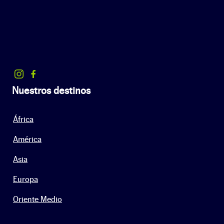
Nuestros destinos
África
América
Asia
Europa
Oriente Medio