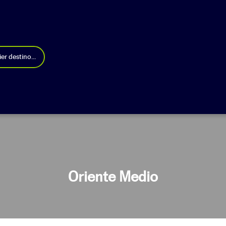
er destino...
Oriente Medio