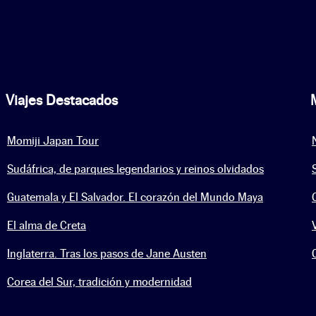
Viajes Destacados
Momiji Japan Tour
Sudáfrica, de parques legendarios y reinos olvidados
Guatemala y El Salvador. El corazón del Mundo Maya
El alma de Creta
Inglaterra. Tras los pasos de Jane Austen
Corea del Sur, tradición y modernidad