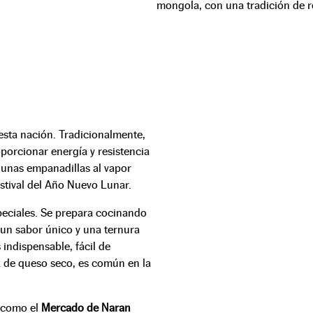
mongola, con una tradición de re
 esta nación. Tradicionalmente,
oporcionar energía y resistencia
 unas empanadillas al vapor
estival del Año Nuevo Lunar.
peciales. Se prepara cocinando
 un sabor único y una ternura
s indispensable, fácil de
k de queso seco, es común en la
 como el
Mercado de Naran