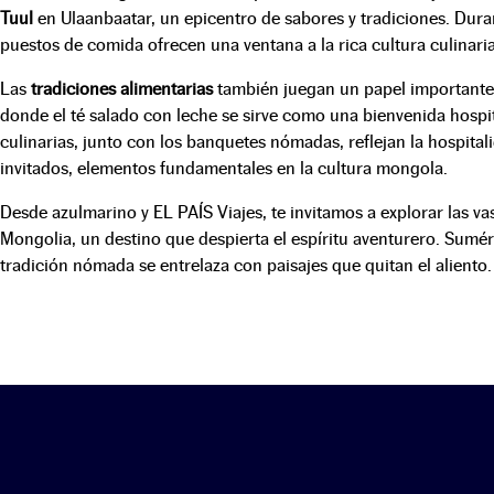
Tuul
en Ulaanbaatar, un epicentro de sabores y tradiciones. Duran
puestos de comida ofrecen una ventana a la rica cultura culinaria
Las
tradiciones alimentarias
también juegan un papel importante,
donde el té salado con leche se sirve como una bienvenida hospit
culinarias, junto con los banquetes nómadas, reflejan la hospitali
invitados, elementos fundamentales en la cultura mongola.
Desde azulmarino y EL PAÍS Viajes, te invitamos a explorar las vas
Mongolia, un destino que despierta el espíritu aventurero. Sum
tradición nómada se entrelaza con paisajes que quitan el aliento.