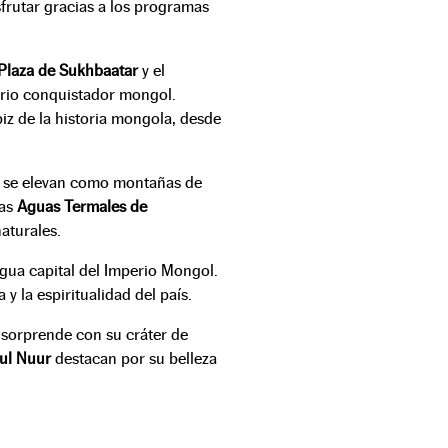
frutar gracias a los programas
Plaza de Sukhbaatar
y el
dario conquistador mongol.
apiz de la historia mongola, desde
 se elevan como montañas de
las
Aguas Termales de
aturales.
tigua capital del Imperio Mongol.
a y la espiritualidad del país.
sorprende con su cráter de
ul Nuur
destacan por su belleza