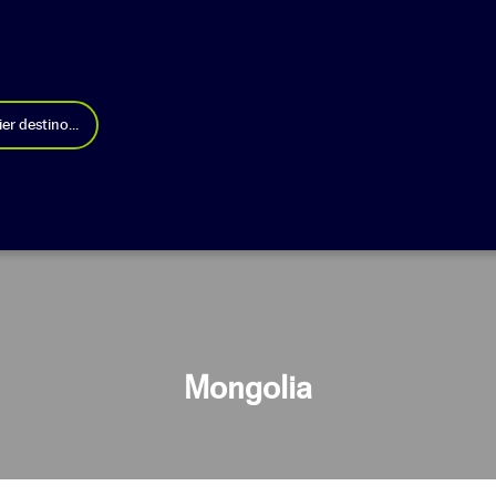
er destino...
Mongolia