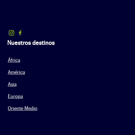
Nuestros destinos
África
América
Asia
Europa
Oriente Medio