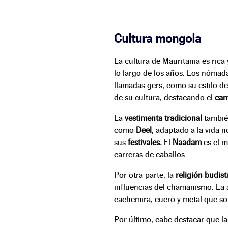
Cultura mongola
La cultura de Mauritania es rica
lo largo de los años. Los nómada
llamadas gers, como su estilo de
de su cultura, destacando el
can
La
vestimenta tradicional
también
como
Deel
, adaptado a la vida
sus
festivales.
El
Naadam
es
el m
carreras de caballos.
Por otra parte, la
religión budist
influencias del chamanismo. La a
cachemira, cuero y metal que s
Por último, cabe destacar que la 