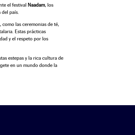
te el festival
Naadam
, los
 del país.
 como las ceremonias de té,
alaria. Estas prácticas
dad y el respeto por los
tas estepas y la rica cultura de
érgete en un mundo donde la