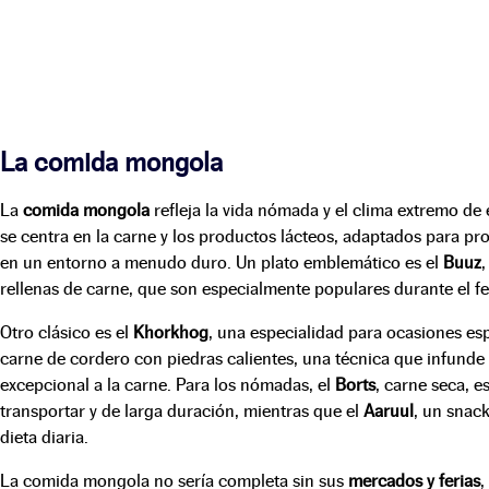
La comida mongola
La
comida mongola
refleja la vida nómada y el clima extremo de
se centra en la carne y los productos lácteos, adaptados para pr
en un entorno a menudo duro. Un plato emblemático es el
Buuz
,
rellenas de carne, que son especialmente populares durante el f
Otro clásico es el
Khorkhog
, una especialidad para ocasiones es
carne de cordero con piedras calientes, una técnica que infunde
excepcional a la carne. Para los nómadas, el
Borts
, carne seca, e
transportar y de larga duración, mientras que el
Aaruul
, un snac
dieta diaria.
La comida mongola no sería completa sin sus
mercados y ferias
,