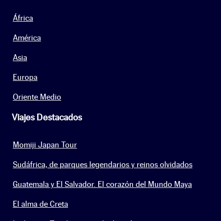
África
América
Asia
Europa
Oriente Medio
Viajes Destacados
Momiji Japan Tour
Sudáfrica, de parques legendarios y reinos olvidados
Guatemala y El Salvador. El corazón del Mundo Maya
El alma de Creta