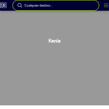
Cualquier destino...
Kenia