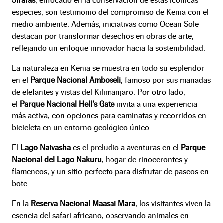
Jirafas
, enfocado en la conservación de estas icónicas
especies, son testimonio del compromiso de Kenia con el
medio ambiente. Además, iniciativas como Ocean Sole
destacan por transformar desechos en obras de arte,
reflejando un enfoque innovador hacia la sostenibilidad.
La naturaleza en Kenia se muestra en todo su esplendor
en el
Parque Nacional Amboseli
, famoso por sus manadas
de elefantes y vistas del Kilimanjaro. Por otro lado,
el
Parque Nacional Hell’s Gate
invita a una experiencia
más activa, con opciones para caminatas y recorridos en
bicicleta en un entorno geológico único.
El
Lago Naivasha
es el preludio a aventuras en el
Parque
Nacional del Lago Nakuru
, hogar de rinocerontes y
flamencos, y un sitio perfecto para disfrutar de paseos en
bote.
En la
Reserva Nacional Maasai Mara
, los visitantes viven la
esencia del safari africano, observando animales en