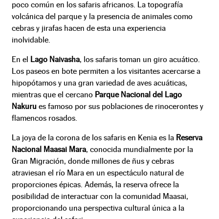
poco común en los safaris africanos. La topografía
volcánica del parque y la presencia de animales como
cebras y jirafas hacen de esta una experiencia
inolvidable.
En el
Lago Naivasha
, los safaris toman un giro acuático.
Los paseos en bote permiten a los visitantes acercarse a
hipopótamos y una gran variedad de aves acuáticas,
mientras que el cercano
Parque Nacional del Lago
Nakuru
es famoso por sus poblaciones de rinocerontes y
flamencos rosados.
La joya de la corona de los safaris en Kenia es la
Reserva
Nacional Maasai Mara
, conocida mundialmente por la
Gran Migración, donde millones de ñus y cebras
atraviesan el río Mara en un espectáculo natural de
proporciones épicas. Además, la reserva ofrece la
posibilidad de interactuar con la comunidad Maasai,
proporcionando una perspectiva cultural única a la