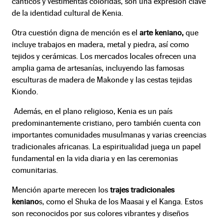
cánticos y vestimentas coloridas, son una expresión clave
de la identidad cultural de Kenia.
Otra cuestión digna de mención es el
arte keniano,
que
incluye trabajos en madera, metal y piedra, así como
tejidos y cerámicas. Los mercados locales ofrecen una
amplia gama de artesanías, incluyendo las famosas
esculturas de madera de Makonde y las cestas tejidas
Kiondo.
Además, en el plano religioso, Kenia es un país
predominantemente cristiano, pero también cuenta con
importantes comunidades musulmanas y varias creencias
tradicionales africanas. La espiritualidad juega un papel
fundamental en la vida diaria y en las ceremonias
comunitarias.
Mención aparte merecen los
trajes tradicionales
keniano
s, como el Shuka de los Maasai y el Kanga. Estos
son reconocidos por sus colores vibrantes y diseños