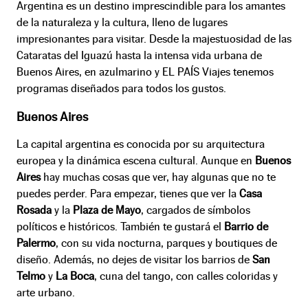
Argentina es un destino imprescindible para los amantes
de la naturaleza y la cultura, lleno de lugares
impresionantes para visitar. Desde la majestuosidad de las
Cataratas del Iguazú hasta la intensa vida urbana de
Buenos Aires, en azulmarino y EL PAÍS Viajes tenemos
programas diseñados para todos los gustos.
Buenos Aires
La capital argentina es conocida por su arquitectura
europea y la dinámica escena cultural. Aunque en
Buenos
Aires
hay muchas cosas que ver, hay algunas que no te
puedes perder. Para empezar, tienes que ver la
Casa
Rosada
y la
Plaza de Mayo
, cargados de símbolos
políticos e históricos. También te gustará el
Barrio de
Palermo
, con su vida nocturna, parques y boutiques de
diseño. Además, no dejes de visitar los barrios de
San
Telmo
y
La Boca
, cuna del tango, con calles coloridas y
arte urbano.