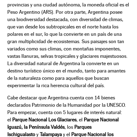
provincias y una ciudad autónoma, la moneda oficial es el
Peso Argentino (ARS). Por otra parte, Argentina posee
una biodiversidad destacada, con diversidad de climas,
que van desde los subtropicales en el norte hasta los
polares en el sur, lo que la convierte en un país de una
gran multiplicidad de ecosistemas. Sus paisajes son tan
variados como sus climas, con montañas imponentes,
vastas llanuras, selvas tropicales y glaciares majestuosos.
La diversidad natural de Argentina la convierte en un
destino turístico único en el mundo, tanto para amantes
de la naturaleza como para aquellos que buscan
experimentar la rica herencia cultural del país.
Cabe destacar que Argentina cuenta con 14 bienes
declarados Patrimonio de la Humanidad por la UNESCO.
Para empezar, cuenta con 5 lugares de interés natural:
el
Parque Nacional Los Glaciares
, el
Parque Nacional
Iguazú, la Península Valdés
, los
Parques
Ischigualasto
y
Talampaya
y el
Parque Nacional los