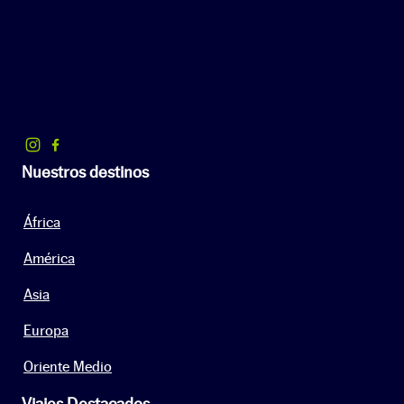
Nuestros destinos
África
América
Asia
Europa
Oriente Medio
Viajes Destacados