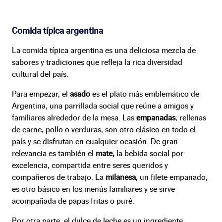
Comida típica argentina
La comida típica argentina es una deliciosa mezcla de
sabores y tradiciones que refleja la rica diversidad
cultural del país.
Para empezar, el
asado
es el plato más emblemático de
Argentina, una parrillada social que reúne a amigos y
familiares alrededor de la mesa. Las
empanadas
, rellenas
de carne, pollo o verduras, son otro clásico en todo el
país y se disfrutan en cualquier ocasión. De gran
relevancia es también el
mate,
la bebida social por
excelencia, compartida entre seres queridos y
compañeros de trabajo. La
milanesa
, un filete empanado,
es otro básico en los menús familiares y se sirve
acompañada de papas fritas o puré.
Por otra parte, el dulce de leche es un ingrediente