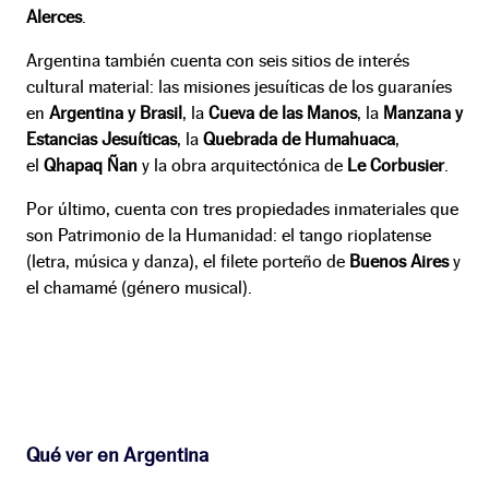
Alerces
.
Argentina también cuenta con seis sitios de interés
cultural material: las misiones jesuíticas de los guaraníes
en
Argentina y Brasil
, la
Cueva de las Manos
, la
Manzana y
Estancias Jesuíticas
, la
Quebrada de Humahuaca
,
el
Qhapaq Ñan
y la obra arquitectónica de
Le Corbusier
.
Por último, cuenta con tres propiedades inmateriales que
son Patrimonio de la Humanidad: el tango rioplatense
(letra, música y danza), el filete porteño de
Buenos Aires
y
el chamamé (género musical).
Qué ver en Argentina