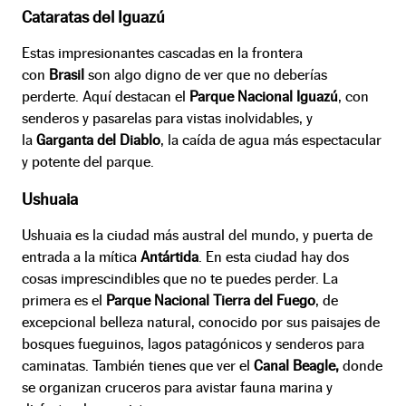
Cataratas del Iguazú
Estas impresionantes cascadas en la frontera
con
Brasil
son algo digno de ver que no deberías
perderte. Aquí destacan el
Parque Nacional Iguazú
, con
senderos y pasarelas para vistas inolvidables, y
la
Garganta del Diablo
, la caída de agua más espectacular
y potente del parque.
Ushuaia
Ushuaia es la ciudad más austral del mundo, y puerta de
entrada a la mítica
Antártida
. En esta ciudad hay dos
cosas imprescindibles que no te puedes perder. La
primera es el
Parque Nacional Tierra del Fuego
, de
excepcional belleza natural, conocido por sus paisajes de
bosques fueguinos, lagos patagónicos y senderos para
caminatas. También tienes que ver el
Canal Beagle,
donde
se organizan cruceros para avistar fauna marina y