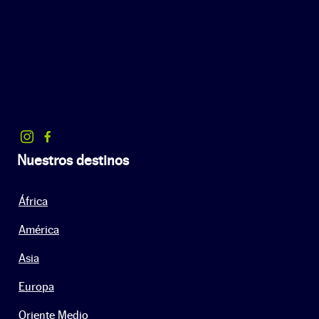
Nuestros destinos
África
América
Asia
Europa
Oriente Medio