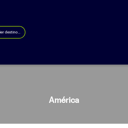
er destino...
América