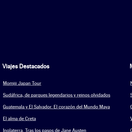
Viajes Destacados
Momiji Japan Tour
Sudáfrica, de parques legendarios y reinos olvidados
Guatemala y El Salvador. El corazón del Mundo Maya
El alma de Creta
Inglaterra. Tras los pasos de Jane Austen